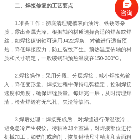
二、焊接修复的工艺要点
1.准备工作：彻底清理键槽表面油污、铁锈等杂
质，露出金属光泽。根据轴的材质选择合适的焊条或焊
丝，如焊接碳钢轴可选用J422焊条。对轴进行适当预
热，降低焊接应力，防止裂纹产生。预热温度依轴的材
质和尺寸确定，一般碳钢轴预热温度在150-300℃。
2.焊接操作：采用分段、分层焊接，减小焊接热输
入，降低变形量。焊接过程中保持电弧稳定，控制焊接
速度和角度，确保焊缝质量。每焊完一层，及时清理焊
渣，检查焊缝有无气孔、夹渣等缺陷。
3.焊后处理：焊接完成后，对焊缝进行保温缓冷，
避免急冷产生裂纹。待轴冷却至室温，对焊接部位进行
机械加工，如铣削或磨削，恢复键槽尺寸精度和表面粗