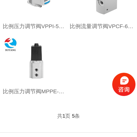
比例压力调节阀VPPI-5L-3-G18-1V1H-V1-S1D(8104673)系列
比例流量调节阀VPCF-6-L-8-G38-10-V1-E-EX2(8041716)系列
比例压力调节阀MPPE-3-1/2-1-010-B(161172)系列
共
页
条
1
5