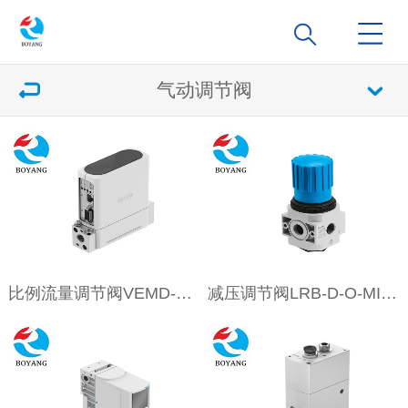
气动调节阀
比例流量调节阀VEMD-L-6-60-100-D9-G14-5YMPM1D-VA(8163829)
减压调节阀LRB-D-O-MIDI(197539)系列