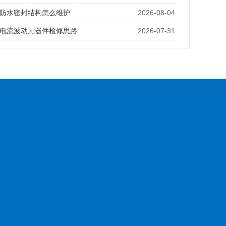
防水密封结构怎么维护
2026-08-04
电流波动元器件检修思路
2026-07-31
务案例
博扬问答
服务支持