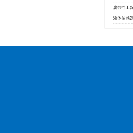
腐蚀性工
液体传感