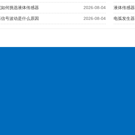
况如何挑选液体传感器
2026-08-04
液体传感器
器信号波动是什么原因
2026-08-04
电弧发生器
新闻中心
博扬产品
产品中心
服