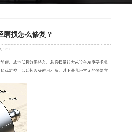
径磨损怎么修复？
气：
356
作简便、成本低且效果持久。若磨损量较大或设备精度要求极
及负载监控，以延长设备使用寿命。以下是几种常见的修复方