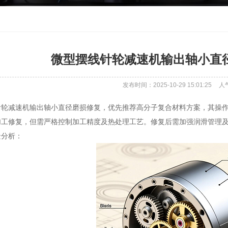
微型摆线针轮减速机输出轴小直
发布时间：2025-10-29 15:01:25
人
针轮减速机输出轴小直径磨损修复，优先推荐高分子复合材料方案，其操
加工修复，但需严格控制加工精度及热处理工艺。修复后需加强润滑管理
景分析：