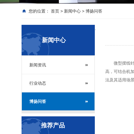
您的位置：
首页
>
新闻中心
>
博扬问答
.
新闻中心
微型摆线
新闻资讯
高，可结合机
法及其适用场
行业动态
博扬问答
推荐产品