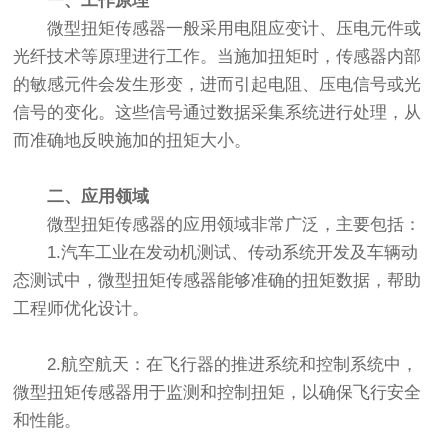
一、工作原理
微型扭矩传感器一般采用电阻应变计、压电元件或
光纤技术等原理进行工作。当施加扭矩时，传感器内部
的敏感元件会发生形变，进而引起电阻、压电信号或光
信号的变化。这些信号通过数据采集系统进行处理，从
而准确地反映施加的扭矩大小。
二、应用领域
微型扭矩传感器的应用领域非常广泛，主要包括：
1.汽车工业在发动机测试、传动系统开发及车辆动
态测试中，微型扭矩传感器能够准确的扭矩数据，帮助
工程师优化设计。
2.航空航天：在飞行器的推进系统和控制系统中，
微型扭矩传感器用于监测和控制扭矩，以确保飞行安全
和性能。