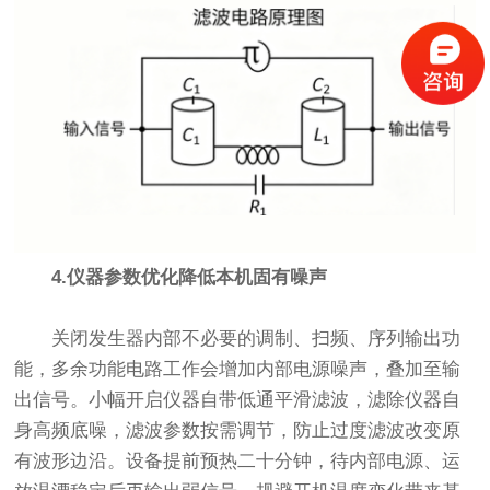
4.仪器参数优化降低本机固有噪声
关闭发生器内部不必要的调制、扫频、序列输出功
能，多余功能电路工作会增加内部电源噪声，叠加至输
出信号。小幅开启仪器自带低通平滑滤波，滤除仪器自
身高频底噪，滤波参数按需调节，防止过度滤波改变原
有波形边沿。设备提前预热二十分钟，待内部电源、运