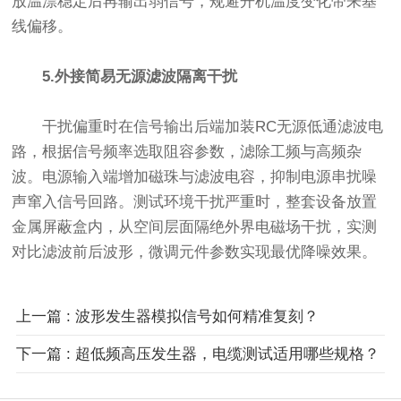
放温漂稳定后再输出弱信号，规避开机温度变化带来基
线偏移。
5.外接简易无源滤波隔离干扰
干扰偏重时在信号输出后端加装RC无源低通滤波电
路，根据信号频率选取阻容参数，滤除工频与高频杂
波。电源输入端增加磁珠与滤波电容，抑制电源串扰噪
声窜入信号回路。测试环境干扰严重时，整套设备放置
金属屏蔽盒内，从空间层面隔绝外界电磁场干扰，实测
对比滤波前后波形，微调元件参数实现最优降噪效果。
上一篇 : 波形发生器模拟信号如何精准复刻？
下一篇 : 超低频高压发生器，电缆测试适用哪些规格？