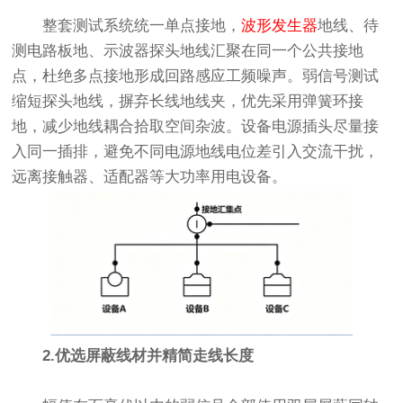
整套测试系统统一单点接地，
波形发生器
地线、待
测电路板地、示波器探头地线汇聚在同一个公共接地
点，杜绝多点接地形成回路感应工频噪声。弱信号测试
缩短探头地线，摒弃长线地线夹，优先采用弹簧环接
地，减少地线耦合拾取空间杂波。设备电源插头尽量接
入同一插排，避免不同电源地线电位差引入交流干扰，
远离接触器、适配器等大功率用电设备。
2.优选屏蔽线材并精简走线长度