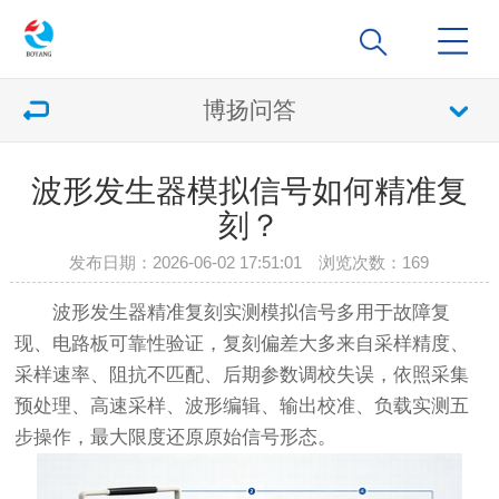
博扬问答
波形发生器模拟信号如何精准复
刻？
发布日期：2026-06-02 17:51:01 浏览次数：
169
波形发生器精准复刻实测模拟信号多用于故障复
现、电路板可靠性验证，复刻偏差大多来自采样精度、
采样速率、阻抗不匹配、后期参数调校失误，依照采集
预处理、高速采样、波形编辑、输出校准、负载实测五
步操作，最大限度还原原始信号形态。