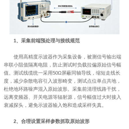
1、采集前端预处理与接线规范
使用高精度示波器作为采集设备，被测信号输出端
串联小阻值隔离电阻，防止测试时负载拉偏原始信号幅
值。测试线缆统一采用50Ω屏蔽同轴导线，缩短走线长
度，减少杂散电容引入波形畸变，测试点位单点共地，
杜绝地环路噪声混入原始波形。采集前清理线路干扰，
远离变频器、开关电源等辐射源，信号幅值过大时接入
衰减探头，避免示波器输入饱和造成采样失真。
2、合理设置采样参数抓取原始波形