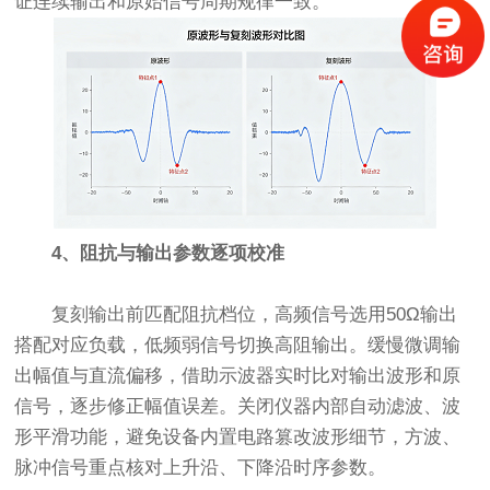
证连续输出和原始信号周期规律一致。
4、阻抗与输出参数逐项校准
复刻输出前匹配阻抗档位，高频信号选用50Ω输出
搭配对应负载，低频弱信号切换高阻输出。缓慢微调输
出幅值与直流偏移，借助示波器实时比对输出波形和原
信号，逐步修正幅值误差。关闭仪器内部自动滤波、波
形平滑功能，避免设备内置电路篡改波形细节，方波、
脉冲信号重点核对上升沿、下降沿时序参数。