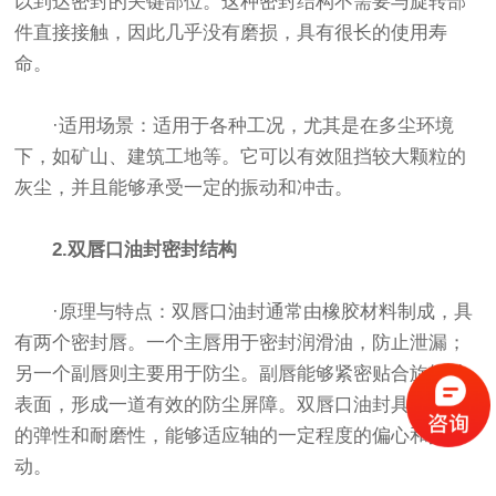
以到达密封的关键部位。这种密封结构不需要与旋转部
件直接接触，因此几乎没有磨损，具有很长的使用寿
命。
·适用场景：适用于各种工况，尤其是在多尘环境
下，如矿山、建筑工地等。它可以有效阻挡较大颗粒的
灰尘，并且能够承受一定的振动和冲击。
2.双唇口油封密封结构
·原理与特点：双唇口油封通常由橡胶材料制成，具
有两个密封唇。一个主唇用于密封润滑油，防止泄漏；
另一个副唇则主要用于防尘。副唇能够紧密贴合旋转轴
表面，形成一道有效的防尘屏障。双唇口油封具有良好
的弹性和耐磨性，能够适应轴的一定程度的偏心和振
动。