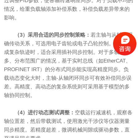
过调整PID参数，使各轴转速响应同步。对于负载不均的
情况，给重负载轴添加补偿系数，补偿负载差异带来的
影响。
（3）采用合适的同步控制策略：
若主轴与从轴有明
确传动关系，可选用电子齿轮或电子凸轮控制。多轴合
成复杂轨迹时，适合采用插补同步控制。对于多轴数量
多、分布范围广的情况，基于实时总线（如EtherCAT、
PROFINET IRT）的分布式同步能实现高精度同步。负
载动态变化大时，主轴-从轴闭环同步可有效补偿同步误
差。高精度、高动态的复杂系统则可采用基于模型的多
轴协同控制。
（4）进行动态测试调整：
空载运行减速机，观察各
轴位置差，然后带载测试，使用激光干涉仪等仪器测量
同步精度。若精度超差，微调机械间隙或驱动参数，直