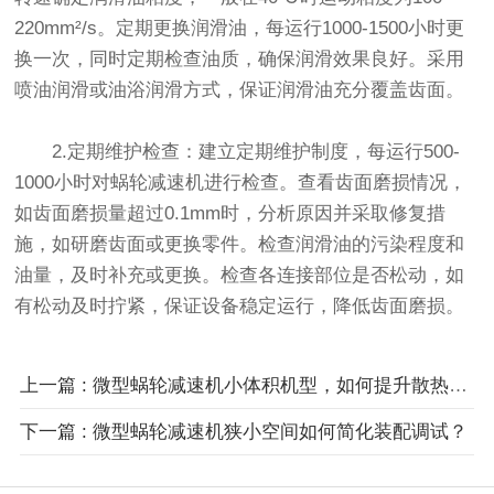
220mm²/s。定期更换润滑油，每运行1000-1500小时更
换一次，同时定期检查油质，确保润滑效果良好。采用
喷油润滑或油浴润滑方式，保证润滑油充分覆盖齿面。
2.定期维护检查：建立定期维护制度，每运行500-
1000小时对蜗轮减速机进行检查。查看齿面磨损情况，
如齿面磨损量超过0.1mm时，分析原因并采取修复措
施，如研磨齿面或更换零件。检查润滑油的污染程度和
油量，及时补充或更换。检查各连接部位是否松动，如
有松动及时拧紧，保证设备稳定运行，降低齿面磨损。
上一篇 : 微型蜗轮减速机小体积机型，如何提升散热效率？
下一篇 : 微型蜗轮减速机狭小空间如何简化装配调试？