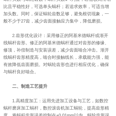
比且平稳性好，可选单头蜗杆；若追求效率，可适当增
加头数。同时，保证蜗轮齿数足够，避免根切现象，一
般不少于27齿，减少齿面接触应力集中，降低磨损。
2.齿形优化设计：采用修正的阿基米德蜗杆或渐开
线蜗杆齿形。修正的阿基米德蜗杆通过对齿形的修缘、
修顶，补偿制造与安装误差，减少齿面啮合冲击。渐开
线蜗杆齿形精度高，啮合时接触线长，承载能力强，能
有效降低齿面磨损。对蜗轮齿形也进行相应优化，确保
与蜗杆良好啮合。
二、制造工艺提升
1.高精度加工：运用先进加工设备与工艺，如数控
蜗杆磨床加工蜗杆，数控滚齿机加工蜗轮，提高齿形精
度。将蜗杆齿形误差控制在±0.01mm以内，蜗轮齿形误