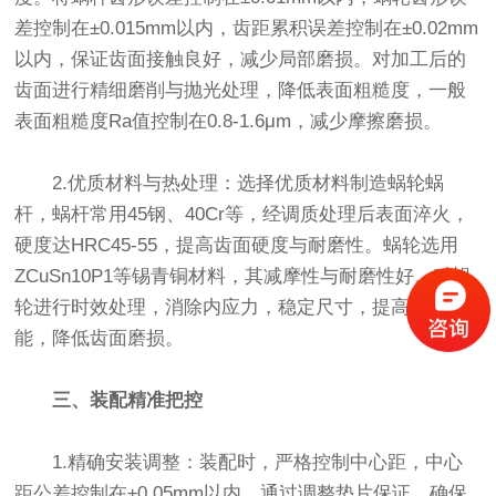
差控制在±0.015mm以内，齿距累积误差控制在±0.02mm
以内，保证齿面接触良好，减少局部磨损。对加工后的
齿面进行精细磨削与抛光处理，降低表面粗糙度，一般
表面粗糙度Ra值控制在0.8-1.6μm，减少摩擦磨损。
2.优质材料与热处理：选择优质材料制造蜗轮蜗
杆，蜗杆常用45钢、40Cr等，经调质处理后表面淬火，
硬度达HRC45-55，提高齿面硬度与耐磨性。蜗轮选用
ZCuSn10P1等锡青铜材料，其减摩性与耐磨性好。对蜗
轮进行时效处理，消除内应力，稳定尺寸，提高材料性
能，降低齿面磨损。
三、装配精准把控
1.精确安装调整：装配时，严格控制中心距，中心
距公差控制在±0.05mm以内，通过调整垫片保证。确保