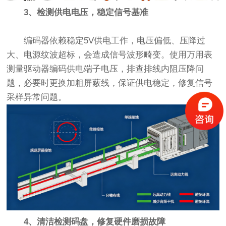
3、检测供电电压，稳定信号基准
编码器依赖稳定5V供电工作，电压偏低、压降过
大、电源纹波超标，会造成信号波形畸变。使用万用表
测量驱动器编码供电端子电压，排查排线内阻压降问
题，必要时更换加粗屏蔽线，保证供电稳定，修复信号
采样异常问题。
4、清洁检测码盘，修复硬件磨损故障