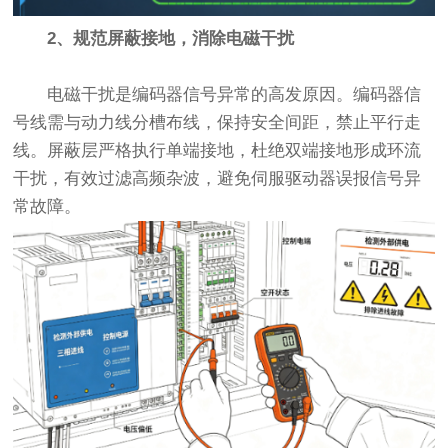
2、规范屏蔽接地，消除电磁干扰
电磁干扰是编码器信号异常的高发原因。编码器信
号线需与动力线分槽布线，保持安全间距，禁止平行走
线。屏蔽层严格执行单端接地，杜绝双端接地形成环流
干扰，有效过滤高频杂波，避免伺服驱动器误报信号异
常故障。