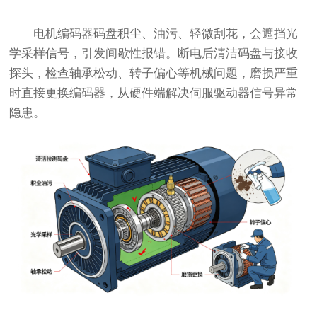
电机编码器码盘积尘、油污、轻微刮花，会遮挡光
学采样信号，引发间歇性报错。断电后清洁码盘与接收
探头，检查轴承松动、转子偏心等机械问题，磨损严重
时直接更换编码器，从硬件端解决伺服驱动器信号异常
隐患。