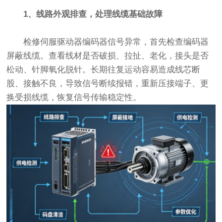
1、线路外观排查，处理线缆基础故障
检修伺服驱动器编码器信号异常，首先检查编码器
屏蔽线缆。查看线材是否破损、拉扯、老化，接头是否
松动、针脚氧化脱针。长期往复运动容易造成线芯断
股、接触不良，导致信号断续报错，重新压接端子、更
换受损线缆，恢复信号传输稳定性。