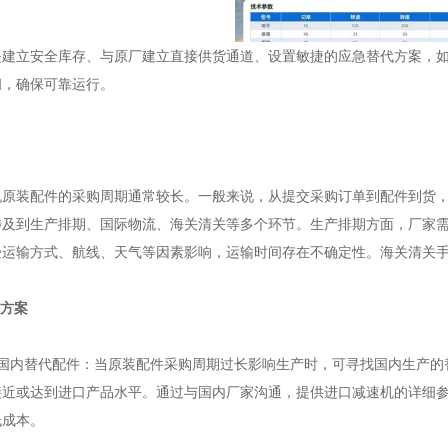
是建立安全库存、与原厂建立直接供货通道、设置敏捷的应急替代方案，
间，确保可靠运行。
机原装配件的采购周期通常较长。一般来说，从提交采购订单到配件到货
涉及到生产排期、国际物流、海关清关等多个环节。生产排期方面，厂家
受运输方式、航线、天气等因素影响，运输时间存在不确定性。海关清关
代方案
找国内替代配件：当原装配件采购周期过长影响生产时，可寻找国内生产的
接近或达到进口产品水平。通过与国内厂家沟通，提供进口减速机的详细
低成本。