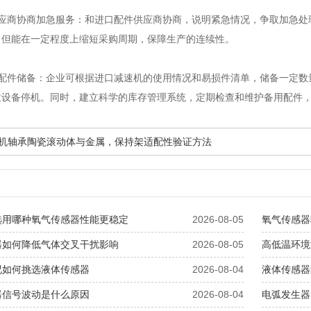
供应商协商加急服务：和进口配件供应商协商，说明紧急情况，争取加急处
，但能在一定程度上缩短采购周期，保障生产的连续性。
用配件储备：企业可根据进口减速机的使用情况和易损件清单，储备一定数
致设备停机。同时，建立科学的库存管理系统，定期检查和维护备用配件
减速机轴承陶瓷滚动体与金属，保持架适配性验证方法
选用哪种氧气传感器性能更稳定
2026-08-05
氧气传感器
器如何降低气体交叉干扰影响
2026-08-05
高低温环境
况如何挑选液体传感器
2026-08-04
液体传感器
器信号波动是什么原因
2026-08-04
电弧发生器