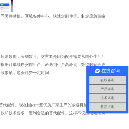
如同类件替换、区域备件中心、快速定制件等。制定应急策略
，短则数周，长则数月。这主要是因为配件需要从国外生产厂
需根据订单顺序安排生产，若遇到生产高峰期，等待时间会更
在线咨询
手续繁琐，也会耗费一定时间。
在线咨询
产品咨询
技术咨询
替代配件。现在国内一些优质厂家生产的减速机配件，在质量
售后咨询
参数和技术要求，定制合适的替代配件。这样不仅能缩短采购