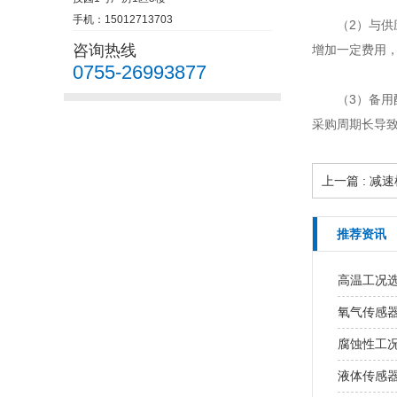
手机：15012713703
（2）与
咨询热线
增加一定费用
0755-26993877
（3）备
采购周期长导
上一篇 : 
推荐资讯
高温工况
氧气传感
腐蚀性工
液体传感