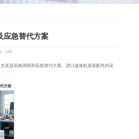
及应急替代方案
气：
182
，尤其是采购周期和应急替代方案。进口减速机原装配件的采