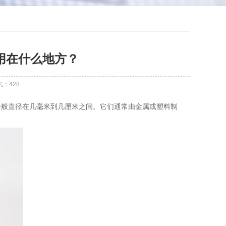
用在什么地方？
气：
428
般直径在几毫米到几厘米之间。它们通常由金属或塑料制