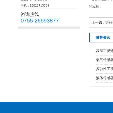
手机：15012713703
的应用。
咨询热线
0755-26993877
上一篇 : 
推荐资讯
高温工况
氧气传感
腐蚀性工
液体传感