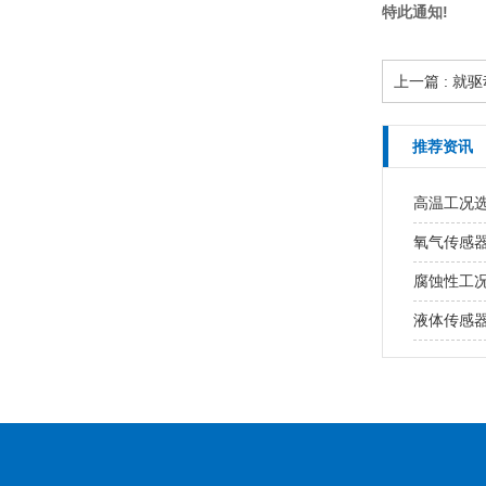
特此通知!
上一篇 : 
推荐资讯
高温工况
氧气传感
腐蚀性工
液体传感