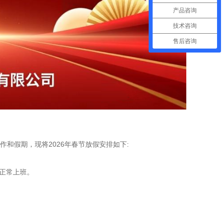
产品咨询
技术咨询
售后咨询
和假期，现将2026年春节放假安排如下:
八)正常上班。