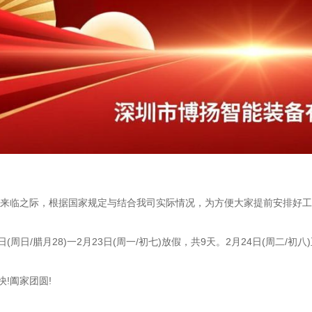
节来临之际，根据国家规定与结合我司实际情况，为方便大家提前安排好工作
5日(周日/腊月28)一2月23日(周一/初七)放假，共9天。2月24日(周二/初
!阖家团圆!