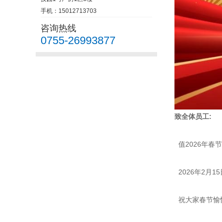
手机：15012713703
咨询热线
0755-26993877
致全体员工:
值2026年春
2026年2月1
祝大家春节愉快