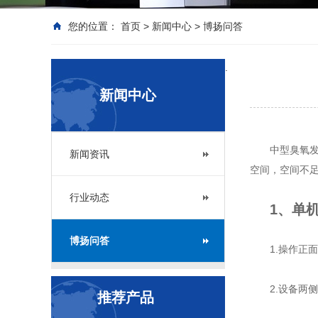
您的位置：
首页
>
新闻中心
>
博扬问答
.
新闻中心
中型臭氧发
新闻资讯
空间，空间不
行业动态
1、单
博扬问答
1.操作正
2.设备两
推荐产品