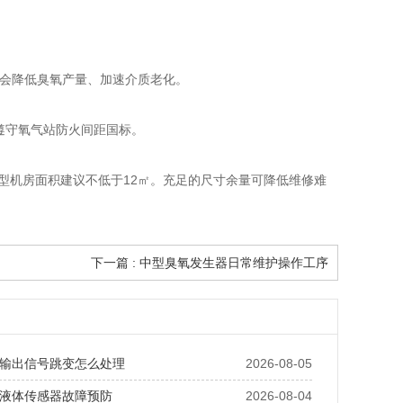
高温会降低臭氧产量、加速介质老化。
，遵守氧气站防火间距国标。
型机型机房面积建议不低于12㎡。充足的尺寸余量可降低维修难
下一篇 : 中型臭氧发生器日常维护操作工序
输出信号跳变怎么处理
2026-08-05
液体传感器故障预防
2026-08-04