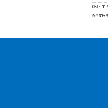
腐蚀性工
液体传感