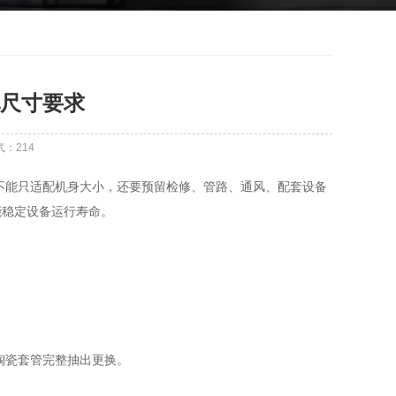
尺寸要求
气：
214
尺寸不能只适配机身大小，还要预留检修、管路、通风、配套设备
能稳定设备运行寿命。
根陶瓷套管完整抽出更换。