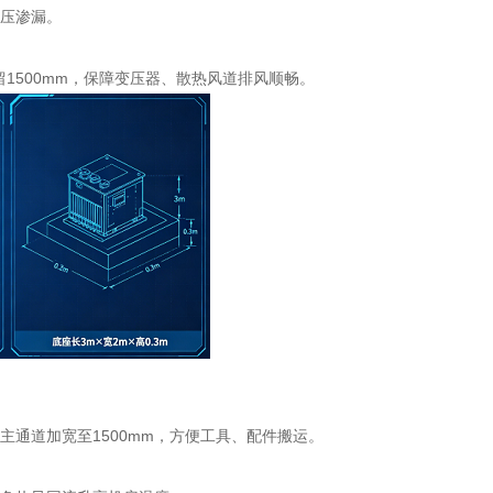
承压渗漏。
留1500mm，保障变压器、散热风道排风顺畅。
主通道加宽至1500mm，方便工具、配件搬运。