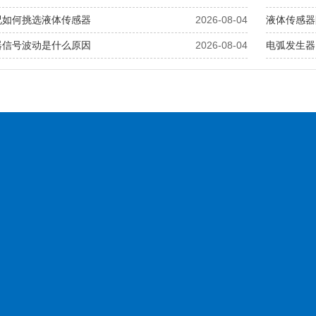
况如何挑选液体传感器
2026-08-04
液体传感器
器信号波动是什么原因
2026-08-04
电弧发生器
新闻中心
博扬产品
产品中心
服