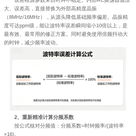
误差根源多数来自时钟不稳定。内部RC振荡器温漂
大、误差高，直接替换为外部高精度晶振
（8MHz/16MHz），从源头降低基础频率偏差。晶振精
度可达ppm级，能让波特率误差瞬间缩小10倍以上，是
最有效、最常用的修正方案。同时避免使用倍频抖动大
的时钟，减少频率波动。
2、重新精准计算分频系数
按公式核对分频值：分频系数=时钟频率/(波特率
×16)。