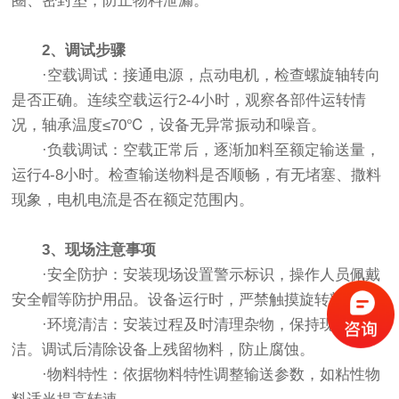
圈、密封垫，防止物料泄漏。
2、调试步骤
·空载调试：接通电源，点动电机，检查螺旋轴转向
是否正确。连续空载运行2-4小时，观察各部件运转情
况，轴承温度≤70℃，设备无异常振动和噪音。
·负载调试：空载正常后，逐渐加料至额定输送量，
运行4-8小时。检查输送物料是否顺畅，有无堵塞、撒料
现象，电机电流是否在额定范围内。
3、现场注意事项
·安全防护：安装现场设置警示标识，操作人员佩戴
安全帽等防护用品。设备运行时，严禁触摸旋转部件。
·环境清洁：安装过程及时清理杂物，保持现场整
洁。调试后清除设备上残留物料，防止腐蚀。
·物料特性：依据物料特性调整输送参数，如粘性物