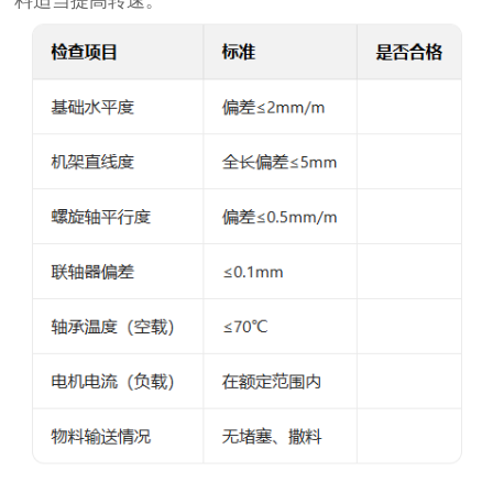
料适当提高转速。