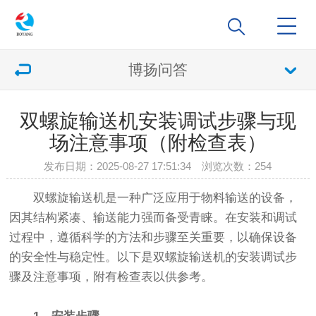
博扬问答
双螺旋输送机安装调试步骤与现
场注意事项（附检查表）
发布日期：2025-08-27 17:51:34 浏览次数：
254
双螺旋输送机是一种广泛应用于物料输送的设备，
因其结构紧凑、输送能力强而备受青睐。在安装和调试
过程中，遵循科学的方法和步骤至关重要，以确保设备
的安全性与稳定性。以下是双螺旋输送机的安装调试步
骤及注意事项，附有检查表以供参考。