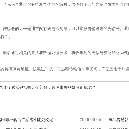
：
当光信号通过含有待测气体的区域时，气体分子会与光信号发生相互作
：
传感器的另一端通常配有光电探测器，可以接收传输过来的光信号。通
他特性。
：
最后通过相关的算法和数据处理技术，将收集到的光信号变化转化为气
器具有高灵敏度、抗电磁干扰、可远程传输信号等优点，广泛应用于环境
光纤气体传感器包括哪几个部分，具体由哪些部分组成呢？
选用哪种氧气传感器性能更稳定
2026-08-05
氧气传感器