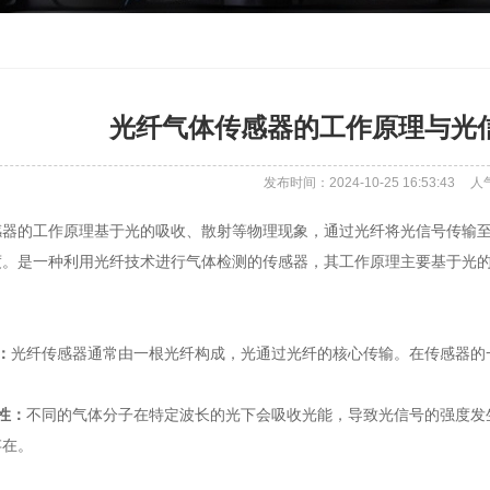
光纤气体传感器的工作原理与光
发布时间：2024-10-25 16:53:43
人
器的工作原理基于光的吸收、散射等物理现象，通过光纤将光信号传输至
度。是一种利用光纤技术进行气体检测的传感器，其工作原理主要基于光
：
光纤传感器通常由一根光纤构成，光通过光纤的核心传输。在传感器的
性：
不同的气体分子在特定波长的光下会吸收光能，导致光信号的强度发
存在。