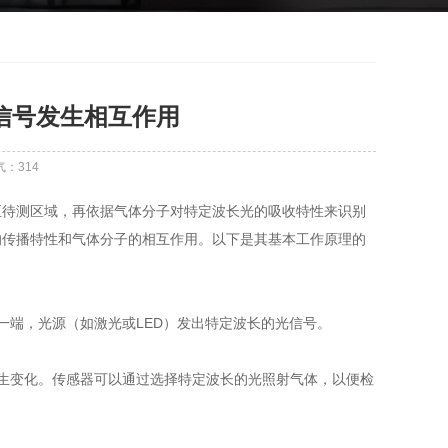
信号发生相互作用
气：
314
待测区域，再依据气体分子对特定波长光的吸收特性来识别
的传播特性和气体分子的相互作用。以下是其基本工作原理的
一端，光源（如激光或LED）发出特定波长的光信号。
生变化。传感器可以通过选择特定波长的光照射气体，以便检