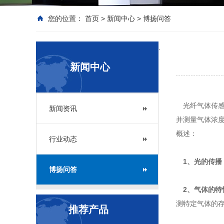
您的位置：
首页
>
新闻中心
>
博扬问答
.
新闻中心
光纤气体传感
新闻资讯
并测量气体浓
概述：
行业动态
1、光的传播
博扬问答
2、气体的特
测特定气体的
推荐产品