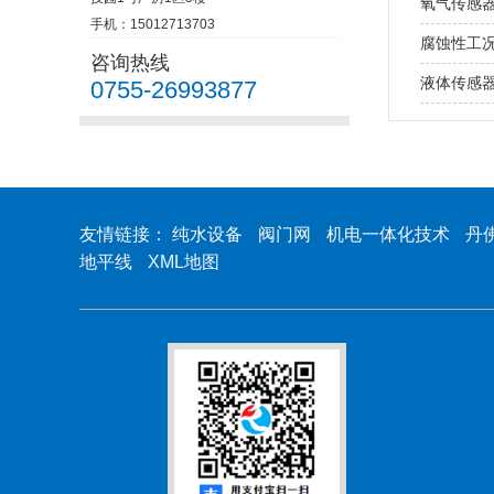
氧气传感
手机：15012713703
腐蚀性工
咨询热线
液体传感
0755-26993877
友情链接：
纯水设备
阀门网
机电一体化技术
丹
地平线
XML地图