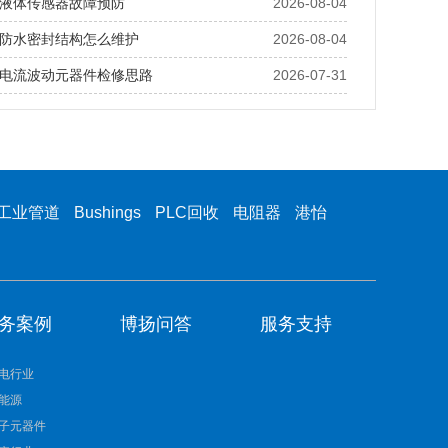
液体传感器故障预防
2026-08-04
防水密封结构怎么维护
2026-08-04
电流波动元器件检修思路
2026-07-31
工业管道
Bushings
PLC回收
电阻器
港怡
务案例
博扬问答
服务支持
电行业
能源
子元器件