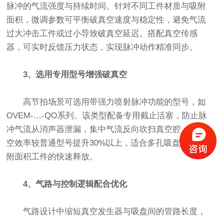
脉冲的气流强度与持续时间。针对不同工件材质与吸附
面积，微调参数可平衡破真空速度与稳定性，避免气流
过大冲击工件或过小导致破真空延迟。搭配真空传感
器，可实时反馈压力状态，实现脉冲动作精准同步。
3、选用专用型号增强破真空
高节拍场景可选用带强力喷射脉冲功能的型号，如
OVEM-…-QO系列。该类型配备专用截止活塞，防止脉
冲气流从消声器泄漏，集中气流反向吹扫真空腔，破真
空效率较普通型号提升30%以上，适合多孔吸盘、大吸
附面积工件的快速释放。
4、气路与控制逻辑配合优化
气路设计中缩短真空发生器与吸盘间的管路长度，