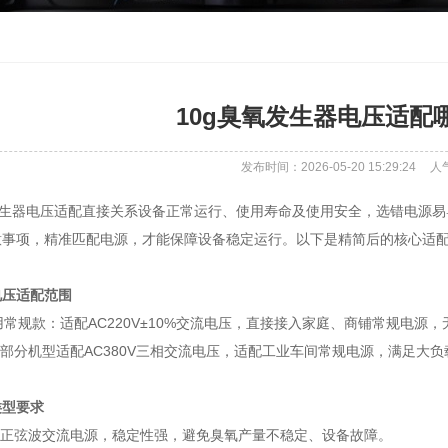
10g臭氧发生器电压适配
发布时间：2026-05-20 15:29:24
人
氧发生器电压适配直接关系设备正常运行、使用寿命及使用安全，选错电源
意事项，精准匹配电源，才能保障设备稳定运行。以下是精简后的核心适
电压适配范围
商用常规款：适配AC220V±10%交流电压，直接接入家庭、商铺常规电源
：部分机型适配AC380V三相交流电压，适配工业车间常规电源，满足大
类型要求
用正弦波交流电源，稳定性强，避免臭氧产量不稳定、设备故障。