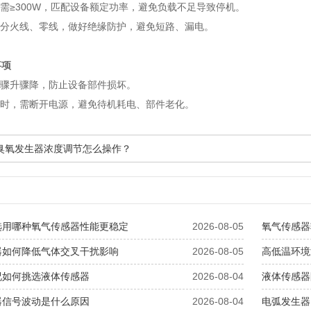
率需≥300W，匹配设备额定功率，避免负载不足导致停机。
区分火线、零线，做好绝缘防护，避免短路、漏电。
事项
压骤升骤降，防止设备部件损坏。
用时，需断开电源，避免待机耗电、部件老化。
0g臭氧发生器浓度调节怎么操作？
选用哪种氧气传感器性能更稳定
2026-08-05
氧气传感器
器如何降低气体交叉干扰影响
2026-08-05
高低温环境
况如何挑选液体传感器
2026-08-04
液体传感器
器信号波动是什么原因
2026-08-04
电弧发生器