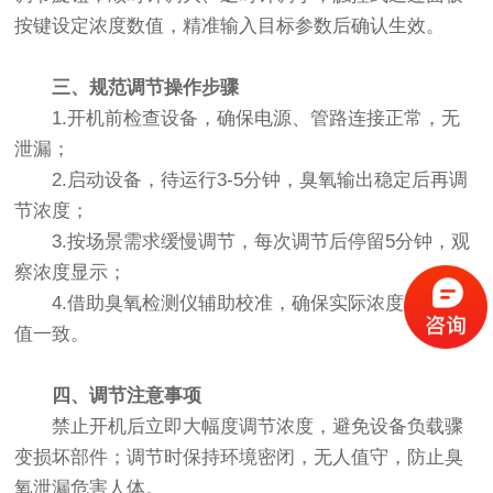
按键设定浓度数值，精准输入目标参数后确认生效。
三、规范调节操作步骤
1.开机前检查设备，确保电源、管路连接正常，无
泄漏；
2.启动设备，待运行3-5分钟，臭氧输出稳定后再调
节浓度；
3.按场景需求缓慢调节，每次调节后停留5分钟，观
察浓度显示；
4.借助臭氧检测仪辅助校准，确保实际浓度与设定
值一致。
四、调节注意事项
禁止开机后立即大幅度调节浓度，避免设备负载骤
变损坏部件；调节时保持环境密闭，无人值守，防止臭
氧泄漏危害人体。