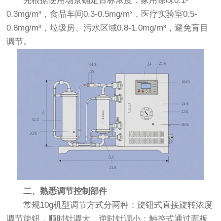
先根据使用场景确定目标浓度：家用除味0.1-
0.3mg/m³，食品车间0.3-0.5mg/m³，医疗实验室0.5-
0.8mg/m³，垃圾房、污水区域0.8-1.0mg/m³，避免盲目
调节。
二、熟悉调节控制部件
常规10g机型调节方式分两种：旋钮式直接旋转浓度
调节旋钮，顺时针调大、逆时针调小；触控式通过面板