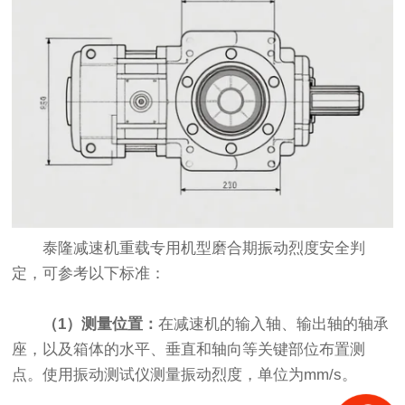
泰隆减速机重载专用机型磨合期振动烈度安全判
定，可参考以下标准：
（1）测量位置：
在减速机的输入轴、输出轴的轴承
座，以及箱体的水平、垂直和轴向等关键部位布置测
点。使用振动测试仪测量振动烈度，单位为mm/s。