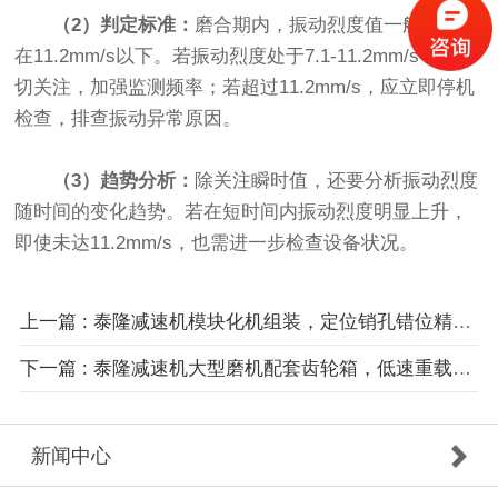
（2）判定标准：
磨合期内，振动烈度值一般应控制
在11.2mm/s以下。若振动烈度处于7.1-11.2mm/s，需密
切关注，加强监测频率；若超过11.2mm/s，应立即停机
检查，排查振动异常原因。
（3）趋势分析：
除关注瞬时值，还要分析振动烈度
随时间的变化趋势。若在短时间内振动烈度明显上升，
即使未达11.2mm/s，也需进一步检查设备状况。
上一篇 : 泰隆减速机模块化机组装，定位销孔错位精准修复方案？
下一篇 : 泰隆减速机大型磨机配套齿轮箱，低速重载断齿预防措施
新闻中心