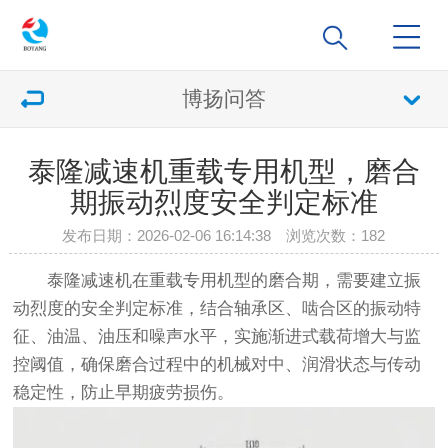
博扬问答
泰隆减速机重载专用机型，磨合
期振动烈度安全判定标准
发布日期：2026-02-06 16:14:38 浏览次数：
182
泰隆减速机在重载专用机型的磨合期，需要建立振
动烈度的安全判定标准，结合轴承区、啮合区的振动特
征、油温、油压和噪声水平，实施渐进式载荷增大与监
控阈值，确保磨合过程中的机械对中、润滑状态与传动
稳定性，防止早期疲劳损伤。