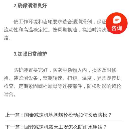
2.确保润滑良好
依工作环境和齿轮要求选合适润滑剂，保证其低温
流动性和高温稳定性。按周期换油，换油时清洗油箱油
路。
3.加强日常维护
防护装置要完好，防灰尘杂物入内，损坏及时修
换。装监测设备，监测转速、扭矩、温度，异常即停机
检查。定期紧固螺栓螺母等连接部件，防松动影响齿轮
啮合。
上一篇 : 国泰减速机地脚螺栓松动如何长效防松？
下一篇 : 回转减速机露天工况怎么防雨水锈蚀？