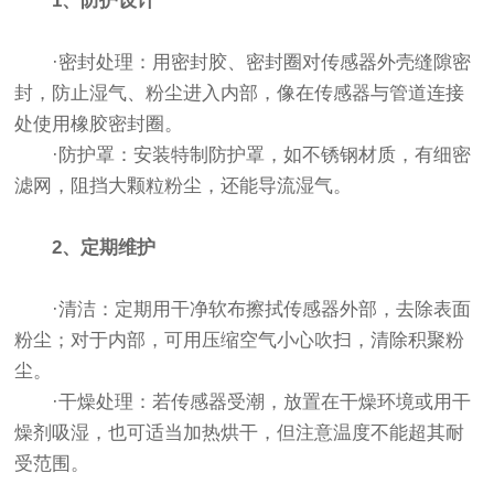
1、防护设计
·密封处理：用密封胶、密封圈对传感器外壳缝隙密
封，防止湿气、粉尘进入内部，像在传感器与管道连接
处使用橡胶密封圈。
·防护罩：安装特制防护罩，如不锈钢材质，有细密
滤网，阻挡大颗粒粉尘，还能导流湿气。
2、定期维护
·清洁：定期用干净软布擦拭传感器外部，去除表面
粉尘；对于内部，可用压缩空气小心吹扫，清除积聚粉
尘。
·干燥处理：若传感器受潮，放置在干燥环境或用干
燥剂吸湿，也可适当加热烘干，但注意温度不能超其耐
受范围。