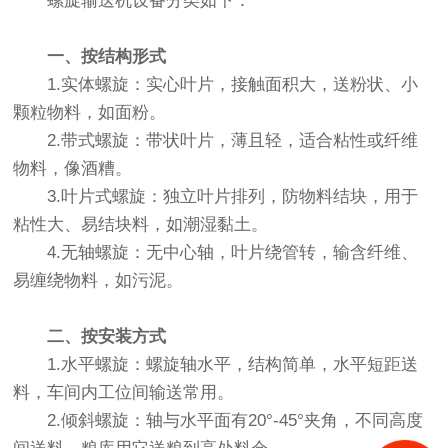
螺旋输送机设备分类如下：
一、按结构形式
1.实体螺旋：实心叶片，接触面积大，送粉状、小
颗粒物料，如面粉。
2.带式螺旋：带状叶片，薄且轻，适合粘性或纤维
物料，像酒糟。
3.叶片式螺旋：独立叶片排列，防物料结块，用于
粘性大、易结块料，如潮湿黏土。
4.无轴螺旋：无中心轴，叶片绕管转，输含纤维、
易缠绕物料，如污泥。
二、按安装方式
1.水平螺旋：螺旋轴水平，结构简单，水平短距送
料，车间内工位间输送常用。
2.倾斜螺旋：轴与水平面有20°-45°夹角，不同高度