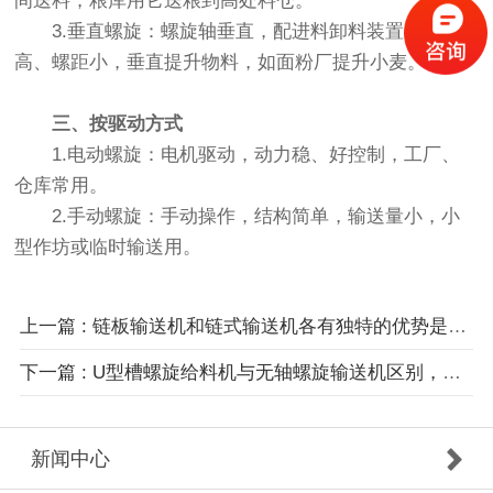
间送料，粮库用它送粮到高处料仓。
3.垂直螺旋：螺旋轴垂直，配进料卸料装置，转速
高、螺距小，垂直提升物料，如面粉厂提升小麦。
三、按驱动方式
1.电动螺旋：电机驱动，动力稳、好控制，工厂、
仓库常用。
2.手动螺旋：手动操作，结构简单，输送量小，小
型作坊或临时输送用。
上一篇 : 链板输送机和链式输送机各有独特的优势是什么？
下一篇 : U型槽螺旋给料机与无轴螺旋输送机区别，适用场景及优缺点对比
新闻中心