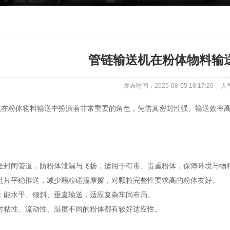
管链输送机在粉体物料输
发布时间：2025-08-05 18:17:20
人
机在粉体物料输送中扮演着非常重要的角色，凭借其密封性强、输送效率
：全封闭管道，防粉体泄漏与飞扬，适用于有毒、贵重粉体，保障环境与物
：链片平稳推送，减少颗粒碰撞摩擦，对颗粒完整性要求高的粉体友好。
活：能水平、倾斜、垂直输送，适应复杂车间布局。
：对粘性、流动性、湿度不同的粉体都有较好适应性。