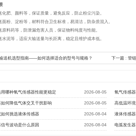
景
输送化肥、颜料等，保证质量，避免反应，防止粉尘污染。
输送面粉、淀粉等，材料符合卫生标准，易清洁，防杂质混入。
输送原料药等，防泄漏危害人员，保证物料纯度与性能。
输送水泥等，适应大输送量与长距离，稳定且维护成本低。
管链输送机选型指南——如何选择适合的型号与规格？
下一篇 : 
选用哪种氧气传感器性能更稳定
2026-08-05
氧气传感器
器如何降低气体交叉干扰影响
2026-08-05
高低温环境
况如何挑选液体传感器
2026-08-04
液体传感器
器信号波动是什么原因
2026-08-04
电弧发生器