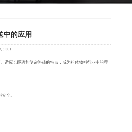
送中的应用
气：
301
高、适应长距离和复杂路径的特点，成为粉体物料行业中的理
料安全。