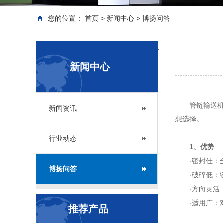
您的位置：
首页
>
新闻中心
>
博扬问答
.
新闻中心
管链输送
新闻资讯
想选择。
行业动态
1、优势
·密封佳
博扬问答
·破碎低
·方向灵
·适用广
推荐产品