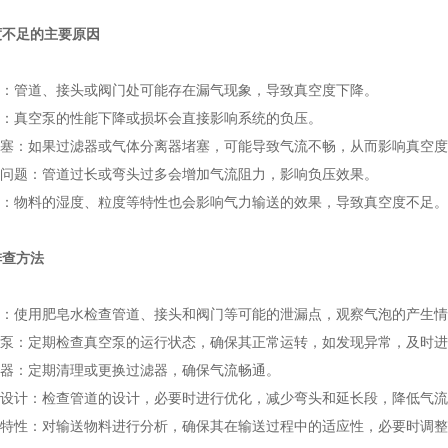
度不足的主要原因
象：管道、接头或阀门处可能存在漏气现象，导致真空度下降。
障：真空泵的性能下降或损坏会直接影响系统的负压。
堵塞：如果过滤器或气体分离器堵塞，可能导致气流不畅，从而影响真空
计问题：管道过长或弯头过多会增加气流阻力，影响负压效果。
性：物料的湿度、粒度等特性也会影响气力输送的效果，导致真空度不足。
排查方法
漏：使用肥皂水检查管道、接头和阀门等可能的泄漏点，观察气泡的产生
真空泵：定期检查真空泵的运行状态，确保其正常运转，如发现异常，及时
滤器：定期清理或更换过滤器，确保气流畅通。
管道设计：检查管道的设计，必要时进行优化，减少弯头和延长段，降低气
物料特性：对输送物料进行分析，确保其在输送过程中的适应性，必要时调