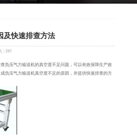
因及快速排查方法
气：
287
排查负压气力输送机的真空度不足问题，可以有效保障生产效
造成负压气力输送机真空度不足的原因，并提供快速排查的方