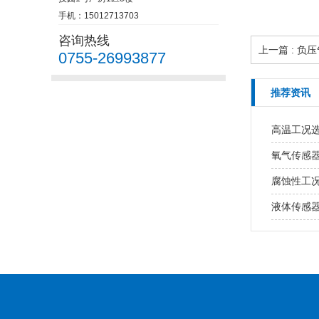
手机：15012713703
咨询热线
上一篇 : 
0755-26993877
推荐资讯
高温工况
氧气传感
腐蚀性工
液体传感