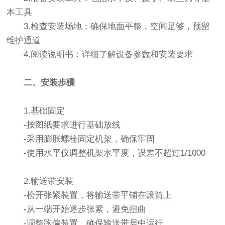
本工具
3.检查安装场地：确保地面平整，空间足够，预留
维护通道
4.阅读说明书：详细了解设备参数和安装要求
二、安装步骤
1.基础固定
-按图纸要求进行基础放线
-采用膨胀螺栓固定机架，确保牢固
-使用水平仪调整机架水平度，误差不超过1/1000
2.输送带安装
-松开张紧装置，将输送带平铺在滚筒上
-从一端开始逐步张紧，避免扭曲
-调整跑偏装置，确保输送带居中运行