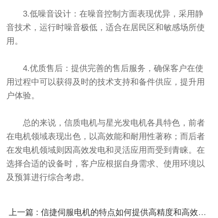
3.低噪音设计：在噪音控制方面表现优异，采用静
音技术，运行时噪音极低，适合在居民区和敏感场所使
用。
4.优质售后：提供完善的售后服务，确保客户在使
用过程中可以获得及时的技术支持和备件供应，提升用
户体验。
总的来说，信质电机与星光发电机各具特色，前者
在电机领域表现出色，以高效能和耐用性著称；而后者
在发电机领域则因高效发电和灵活应用而受到青睐。在
选择合适的设备时，客户应根据自身需求、使用环境以
及预算进行综合考虑。
上一篇 : 信捷伺服电机的特点如何提供高精度和高效率的驱动解决方案？