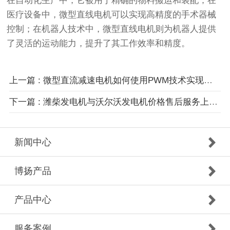
在自动化生产中，它被用于精确的物料搬运和装配；在
医疗设备中，微型直线电机可以实现高精度的手术器械
控制；在机器人技术中，微型直线电机则为机器人提供
了灵活的运动能力，提升了其工作效率和精度。
上一篇 : 微型直流减速电机如何使用PWM技术实现速度控制？
下一篇 : 潍柴发电机与沃尔沃发电机价格售后服务上的区别
新闻中心
博扬产品
产品中心
服务案例