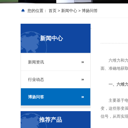
您的位置：
首页
>
新闻中心
>
博扬问答
.
新闻中心
六维力和力
新闻资讯
面、准确地获
行业动态
一、六维
博扬问答
主要基于
变，这些形变
信号，从而实
推荐产品