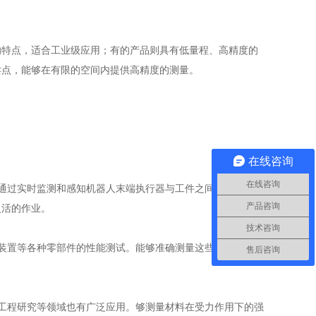
的特点，适合工业级应用；有的产品则具有低量程、高精度的
卖点，能够在有限的空间内提供高精度的测量。
在线咨询
在线咨询
。通过实时监测和感知机器人末端执行器与工件之间的接触力和
产品咨询
灵活的作业。
技术咨询
向装置等各种零部件的性能测试。能够准确测量这些部件在受力
售后咨询
天工程研究等领域也有广泛应用。够测量材料在受力作用下的强