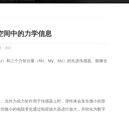
空间中的力学信息
气：
352
z）和三个力矩分量（Mx、My、Mz）的先进传感器。能够全
计。当外力或力矩作用于传感器上时，弹性体会发生微小的形
这些微小的电阻变化通过电荷放大器进行放大，并转化为数字