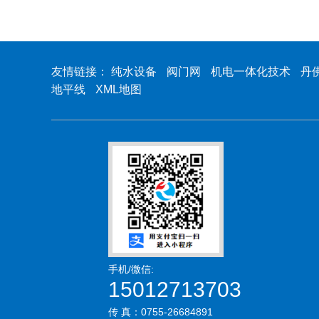
友情链接：
纯水设备
阀门网
机电一体化技术
丹
地平线
XML地图
手机/微信:
15012713703
传 真：0755-26684891