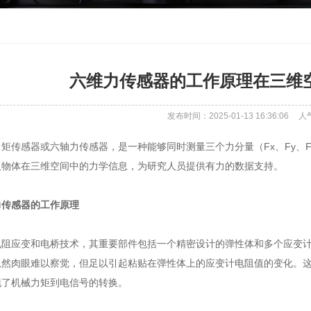
六维力传感器的工作原理在三维
发布时间：2025-01-13 16:36:06
人
矩传感器或六轴力传感器，是一种能够同时测量三个力分量（Fx、Fy、F
取物体在三维空间中的力学信息，为研究人员提供有力的数据支持。
力传感器的工作原理
电阻应变和电桥技术，其重要部件包括一个精密设计的弹性体和多个应变
虽然肉眼难以察觉，但足以引起粘贴在弹性体上的应变计电阻值的变化。
现了机械力矩到电信号的转换。