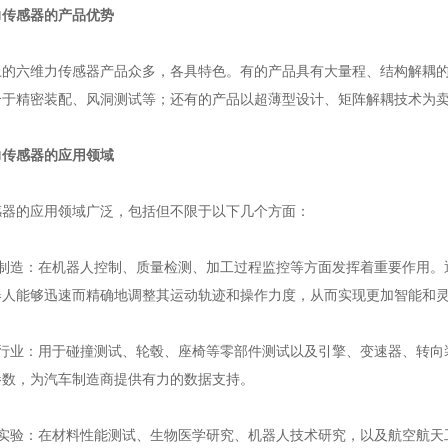
力传感器的产品优势
上的六维力传感器产品众多，各具特色。有的产品具有大量程、结构解耦
合于精密装配、风洞测试等；还有的产品以超薄型设计、矩阵解耦技术为
力传感器的应用领域
感器的应用领域广泛，包括但不限于以下几个方面：
业制造‌：在机器人控制、质量检测、加工过程监控等方面发挥着重要作用
器人能够迅速而精确地调整其运动轨迹和操作力度，从而实现更加智能和
车行业‌：用于碰撞测试、轮毂、座椅等零部件测试以及引擎、变速器、转
参数，为汽车制造商提供有力的数据支持。
研实验‌：在材料性能测试、生物医学研究、机器人技术研究，以及航空航