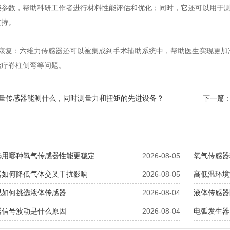
能参数，帮助科研工作者进行材料性能评估和优化；同时，它还可以用于
支持。
疗康复‌：六维力传感器还可以被集成到手术辅助系统中，帮助医生实现更
治疗脊柱侧弯等问题。
六分量传感器能测什么，同时测量力和扭矩的先进设备？
下一篇 
选用哪种氧气传感器性能更稳定
2026-08-05
氧气传感器
器如何降低气体交叉干扰影响
2026-08-05
高低温环境
况如何挑选液体传感器
2026-08-04
液体传感器
器信号波动是什么原因
2026-08-04
电弧发生器