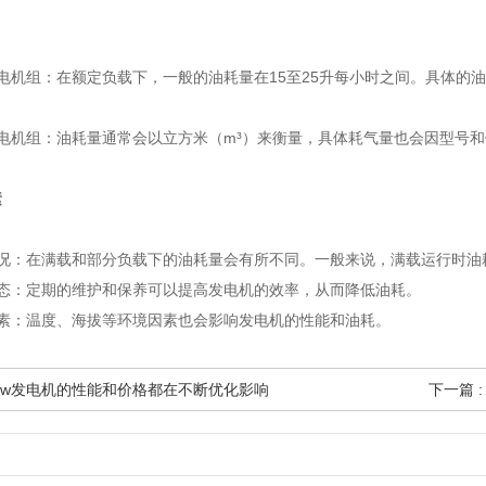
电机组：在额定负载下，一般的油耗量在15至25升每小时之间。具体的
机组：油耗量通常会以立方米（m³）来衡量，具体耗气量也会因型号和使
素
况：在满载和部分负载下的油耗量会有所不同。一般来说，满载运行时油
态：定期的维护和保养可以提高发电机的效率，从而降低油耗。
素：温度、海拔等环境因素也会影响发电机的性能和油耗。
00kw发电机的性能和价格都在不断优化影响
下一篇 