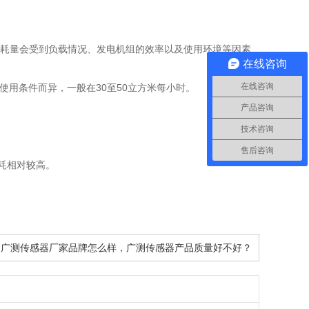
油耗量会受到负载情况、发电机组的效率以及使用环境等因素
在线咨询
在线咨询
用条件而异，一般在30至50立方米每小时。
产品咨询
技术咨询
售后咨询
耗相对较高。
: 广测传感器厂家品牌怎么样，广测传感器产品质量好不好？