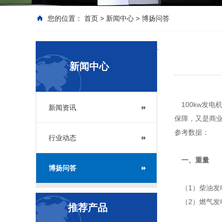
您的位置：
首页
>
新闻中心
>
博扬问答
.
新闻中心
100kw发
新闻资讯
保障，又是商业
参考数据：
行业动态
一、重量
博扬问答
（1）柴油发电
（2）燃气发电
推荐产品