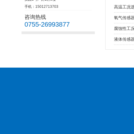
手机：15012713703
高温工况
咨询热线
氧气传感
0755-26993877
腐蚀性工
液体传感