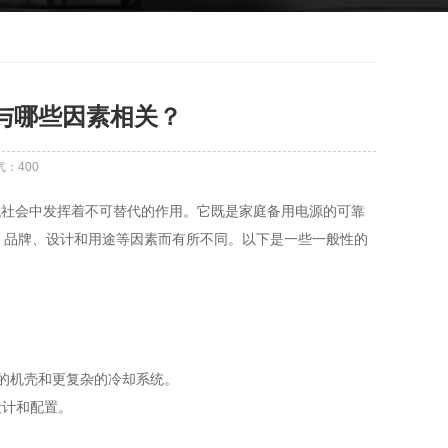
量与哪些因素相关？
气：
400
代社会中发挥着不可替代的作用。它既是家庭备用电源的可靠
号、品牌、设计和用途等因素而有所不同。以下是一些一般性的
大的机壳和更复杂的冷却系统。
设计和配置。