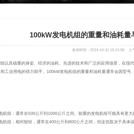
100kW发电机组的重量和油耗
发布时间：2024-10-31 16:15:58
人
电机组以其稳重的身姿、经济的油耗、先进的技术和广泛的应用场景，在现
和工业用电的得力助手。100kW发电机组的重量和油耗量通常会因型
机组：通常在500公斤到1000公斤之间。较重的发电机组可能具有更
机组：相对较轻，通常在400公斤到800公斤之间，但这也取决于具体