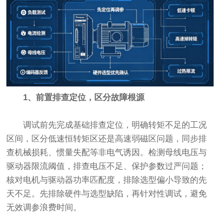
1、前置排查定位，区分故障根源
调试前先完成基础排查定位，明确转矩不足的工况
区间，区分低速恒转矩区还是高速弱磁区问题，同步排
查机械损耗、惯量失配等非电气诱因。检测母线电压与
驱动器限流阈值，排查电压不足、保护参数过严问题；
核对电机与驱动器功率匹配度，排除选型偏小导致的先
天不足。先排除硬件与选型缺陷，再针对性调试，避免
无效调参浪费时间。