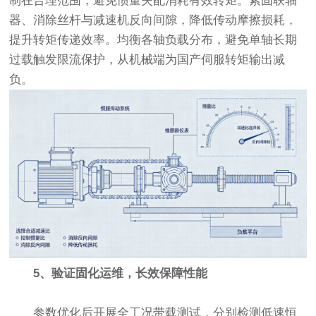
制在合理范围，避免惯量失配消耗有效转矩。紧固联轴
器、消除丝杆与减速机反向间隙，降低传动摩擦损耗，
提升转矩传递效率。均衡各轴负载分布，避免单轴长期
过载触发限流保护，从机械端为国产伺服转矩输出减
负。
5、验证固化运维，长效保障性能
参数优化后开展全工况带载测试，分别检测低速恒