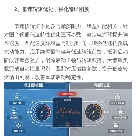
2、低速转矩优化，强化输出刚度
低速段转矩不足多与摩擦阻力、增益匹配相关，针
对国产伺服低速特性优化三环参数，整定电流环提升响
应速度，匹配速度环增益与积分时间，增强低速抗负载
扰动能力。启用静摩擦补偿与低速转矩前馈，抵消启动
阶段静摩擦阻力，消除启动卡顿与转矩跌落。大惯量负
载完成自动惯量识别，匹配对应增益参数，提升低速转
矩输出刚度，改善重载启动稳定性。