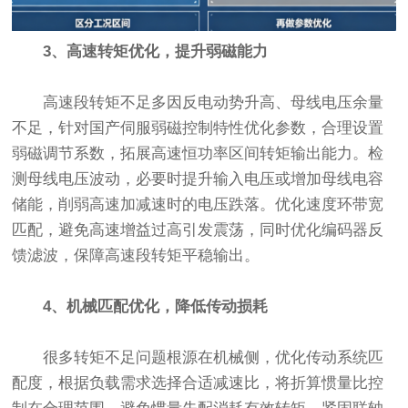
3、高速转矩优化，提升弱磁能力
高速段转矩不足多因反电动势升高、母线电压余量
不足，针对国产伺服弱磁控制特性优化参数，合理设置
弱磁调节系数，拓展高速恒功率区间转矩输出能力。检
测母线电压波动，必要时提升输入电压或增加母线电容
储能，削弱高速加减速时的电压跌落。优化速度环带宽
匹配，避免高速增益过高引发震荡，同时优化编码器反
馈滤波，保障高速段转矩平稳输出。
4、机械匹配优化，降低传动损耗
很多转矩不足问题根源在机械侧，优化传动系统匹
配度，根据负载需求选择合适减速比，将折算惯量比控