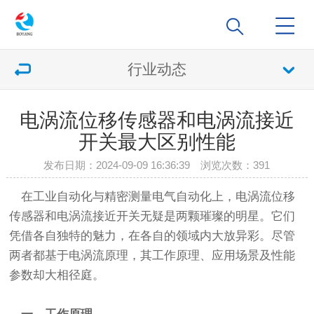
行业动态
电涡流位移传感器和电涡流接近
开关最大区别性能
发布日期：2024-09-09 16:36:39 浏览次数：
391
在工业自动化与精密测量电气自动化上，电涡流位移
传感器和电涡流接近开关无疑是两颗璀璨的明星。它们
凭借各自独特的魅力，在各自的领域内大放异彩。尽管
两者都基于电涡流原理，其工作原理、应用场景及性能
参数却大相径庭。