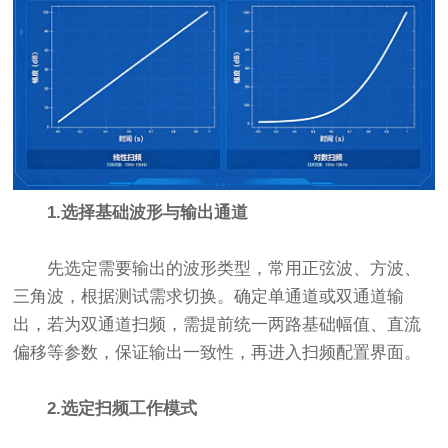
1.选择基础波形与输出通道
先选定需要输出的波形类型，常用正弦波、方波、
三角波，根据测试需求切换。确定单通道或双通道输
出，若为双通道扫频，需提前统一两路基础幅值、直流
偏移等参数，保证输出一致性，再进入扫频配置界面。
2.选定扫频工作模式