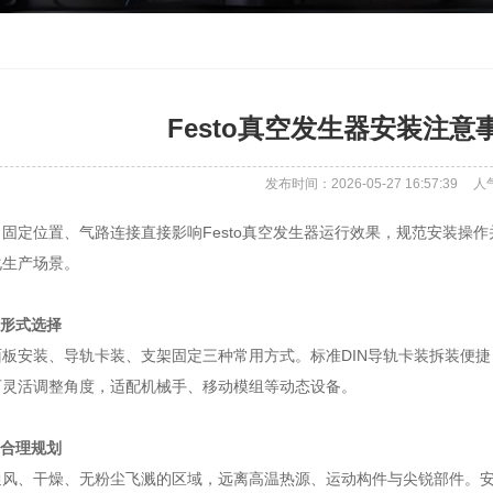
Festo真空发生器安装注
发布时间：2026-05-27 16:57:39
人
固定位置、气路连接直接影响Festo真空发生器运行效果，规范安装操
化生产场景。
装形式选择
面板安装、导轨卡装、支架固定三种常用方式。标准DIN导轨卡装拆装便
可灵活调整角度，适配机械手、移动模组等动态设备。
置合理规划
通风、干燥、无粉尘飞溅的区域，远离高温热源、运动构件与尖锐部件。