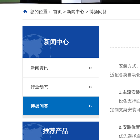
您的位置：
首页
>
新闻中心
>
博扬问答
.
新闻中心
安装方式、
新闻资讯
适配各类自动
行业动态
1.主流安
设备支持
博扬问答
定制支架安装
2.安装位
推荐产品
优先选择