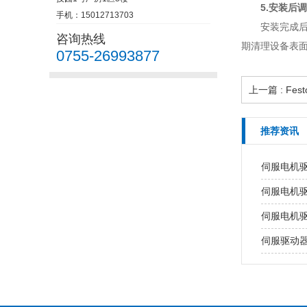
5.安装后
手机：15012713703
安装完成
咨询热线
期清理设备表
0755-26993877
上一篇 : F
推荐资讯
伺服电机
伺服电机
伺服电机
伺服驱动