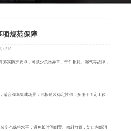
意事项规范保障
气：
219
作并落实防护要点，可减少负压异常、部件损耗、漏气等故障，
捷，适合阀岛集成场景；面板锁装稳定性强，多用于固定工位；
安装姿态保持水平，避免长时间倒置、倾斜放置，防止内部消