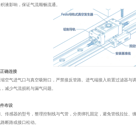
受积液影响，保证气流顺畅流通。
口正确连接
压缩空气进气口与真空吸附口，严禁接反管路。进气端接入前置过滤器与
线，减少气流损耗与漏气问题。
附件布设
阀、传感器的型号，整理控制线与气管，分类绑扎固定，避免管线拉扯、
线路断路或接口松动。