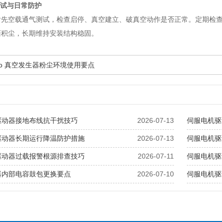
调试与日常防护
后先空载通气测试，检查启停、真空建立、破真空动作是否正常。定期检
面积尘，长期维持安装结构稳固。
esto 真空发生器粉尘环境使用要点
驱动器接地布线抗干扰技巧
2026-07-13
伺服电机驱
驱动器长期运行降温防护措施
2026-07-13
伺服电机驱
驱动器过载报警根源排查技巧
2026-07-11
伺服电机驱
器内部电容鼓包更换要点
2026-07-10
伺服电机驱