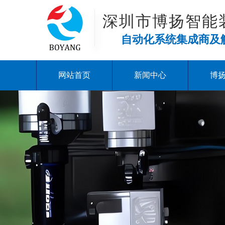
深圳市博扬智能
自动化系统集成商及
网站首页
新闻中心
博