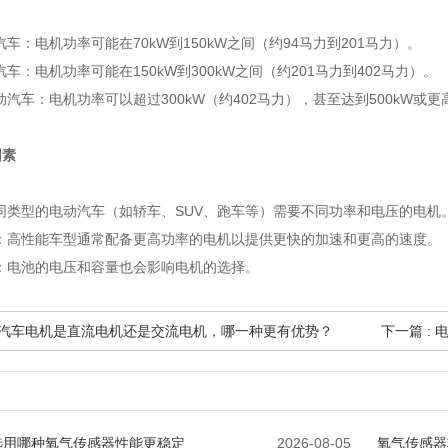
汽车：电机功率可能在70kW到150kW之间（约94马力到201马力）。
汽车：电机功率可能在150kW到300kW之间（约201马力到402马力）。
动汽车：电机功率可以超过300kW（约402马力），甚至达到500kW或更
因素
同类型的电动汽车（如轿车、SUV、跑车等）需要不同功率和电压的电机
求：高性能车型通常配备更高功率的电机以提供更快的加速和更高的速度。
术：电池的电压和容量也会影响电机的选择。
电动汽车电机是直流电机还是交流电机，哪一种更有优势？
下一篇 :
选用哪种氧气传感器性能更稳定
2026-08-05
氧气传感器