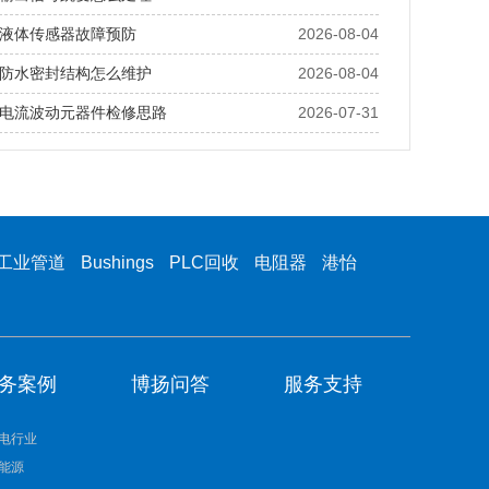
液体传感器故障预防
2026-08-04
防水密封结构怎么维护
2026-08-04
电流波动元器件检修思路
2026-07-31
工业管道
Bushings
PLC回收
电阻器
港怡
务案例
博扬问答
服务支持
电行业
能源