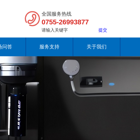
全国服务热线
0755-26993877
扬问答
服务支持
关于我们