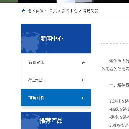
您的位置：
首页
>
新闻中心
>
博扬问答
.
新闻中心
熔体压力
新闻资讯
传感器的使用
行业动态
一、熔体
博扬问答
1.选择安
-确保安
-避免安装
推荐产品
2.准备安