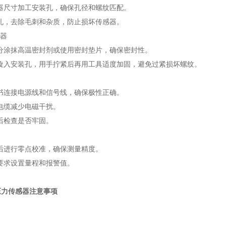
感器尺寸加工安装孔，确保孔径和螺纹匹配。
装孔，去除毛刺和杂质，防止损坏传感器。
感器
部分涂抹高温密封剂或使用密封垫片，确保密封性。
器旋入安装孔，用手拧紧后再用工具适度加固，避免过紧损坏螺纹。
明书连接电源线和信号线，确保极性正确。
电缆减少电磁干扰。
后检查是否牢固。
后进行零点校准，确保测量精度。
要求设置量程和报警值。
压力传感器注意事项