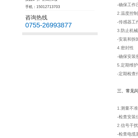
-确保工作
手机：15012713703
2.温度控制
咨询热线
-传感器
0755-26993877
3.防止机
-安装和拆
4.密封性
-确保安装
5.定期维护
-定期检查
三、常见
1.测量不
-检查安装
2.信号干扰
-检查电缆