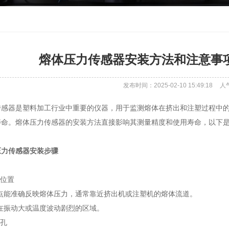
熔体压力传感器安装方法和注意事
发布时间：2025-02-10 15:49:18
人
传感器是塑料加工行业中重要的仪器，用于监测熔体在挤出和注塑过程中
寿命。熔体压力传感器的安装方法直接影响其测量精度和使用寿命，以下
压力传感器安装步骤
装位置
装点能准确反映熔体压力，通常靠近挤出机或注塑机的熔体流道。
在振动大或温度波动剧烈的区域。
装孔