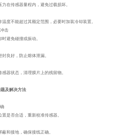
压力在传感器量程内，避免过载损坏。
工作温度不能超过其额定范围，必要时加装冷却装置。
械冲击
卸时避免碰撞或振动。
密封良好，防止熔体泄漏。
传感器状态，清理膜片上的残留物。
问题及解决方法
准确
位置是否合适，重新校准传感器。
屏蔽和接地，确保接线正确。