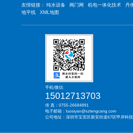
友情链接：
纯水设备
阀门网
机电一体化技术
丹
地平线
XML地图
手机/微信:
15012713703
传 真：0755-26684891
电子邮箱：luosiyan@sztengcang.com
公司地址：深圳市宝安区新安街道67区甲岸科技