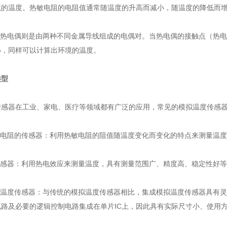
境的温度。热敏电阻的电阻值通常随温度的升高而减小，随温度的降低而
偶‌：热电偶则是由两种不同金属导线组成的电偶对。当热电偶的接触点（
小，同样可以计算出环境的温度。
类型
传感器在工业、家电、医疗等领域都有广泛的应用，常见的模拟温度传感
热敏电阻的传感器‌：利用热敏电阻的阻值随温度变化而变化的特点来测量
偶传感器‌：利用热电效应来测量温度，具有测量范围广、精度高、稳定性
模拟温度传感器‌：与传统的模拟温度传感器相比，集成模拟温度传感器具
路及必要的逻辑控制电路集成在单片IC上，因此具有实际尺寸小、使用方便