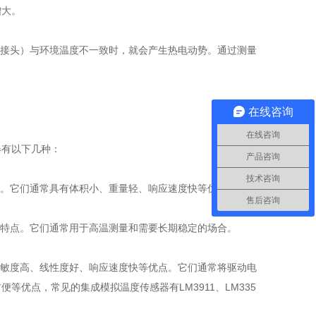
增大。
热电接头）与环境温度不一致时，就会产生热电动势。通过测量
在线咨询
在线咨询
器有以下几种：
产品咨询
技术咨询
温度。它们通常具有体积小、重量轻、响应速度快等优点。
售后咨询
好等特点。它们通常用于高温测量和需要长期稳定的场合。
有灵敏度高、线性度好、响应速度快等优点。它们通常将驱动电
等优点，常见的集成模拟温度传感器有LM3911、LM335