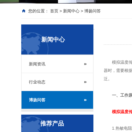
您的位置：
首页
>
新闻中心
>
博扬问答
.
新闻中心
模拟温度
新闻资讯
器时，需要根
泛。
行业动态
一、工作
博扬问答
模拟温度
推荐产品
‌1.热敏