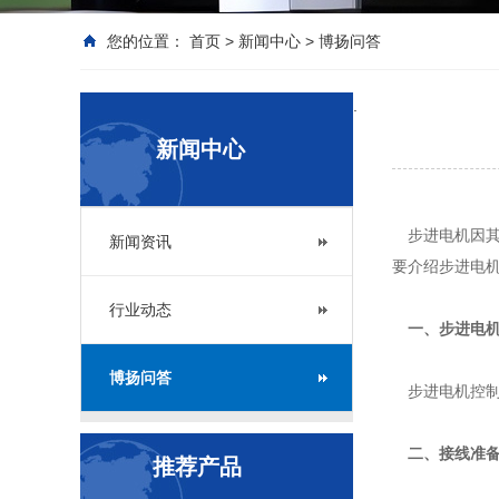
您的位置：
首页
>
新闻中心
>
博扬问答
.
新闻中心
步进电机因其
新闻资讯
要介绍步进电
行业动态
一、步进电机
博扬问答
步进电机控制
二、接线准备
推荐产品