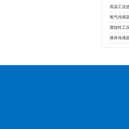
高温工况
氧气传感
腐蚀性工
液体传感