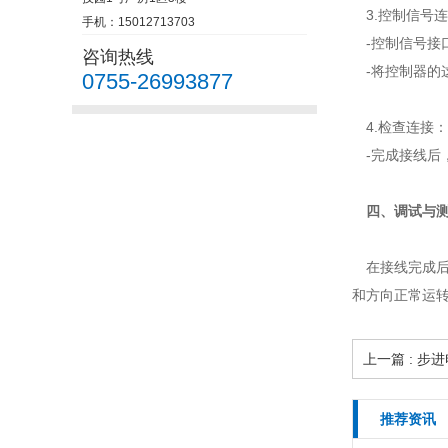
3.控制信号
手机：15012713703
-控制信号接口
咨询热线
-将控制器的
0755-26993877
4.检查连接：
-完成接线后
四、调试与测
在接线完成后
和方向正常运
上一篇 : 
推荐资讯