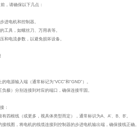
前，请确保以下几点：
的步进电机和控制器。
要的工具，如螺丝刀、万用表等。
电压和电流参数，以避免损坏设备。
骤
的电源输入端（通常标记为“VCC”和“GND”）。
正负极）分别连接到对应的端口，确保连接牢固。
连接：
有四根线（或更多，视具体类型而定），通常标识为A、A'、B、B'。
的接线图，将电机的线缆连接到控制器的步进电机输出端，确保接线正确