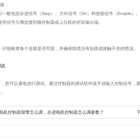
连接：
一般包括步进信号（Step）、方向信号（Dir）和使能信号（Enable）。
这些信号引脚连接到微控制器或上位机的对应输出端。
，仔细检查每个连接是否牢固，并确保线缆没有短路或接触不良的情况。
试
，您可以通电进行调试。通过控制器的调试软件或手动输入控制信号，观
转。
步进电机控制器报警怎么调，步进电机控制器怎么调参数？