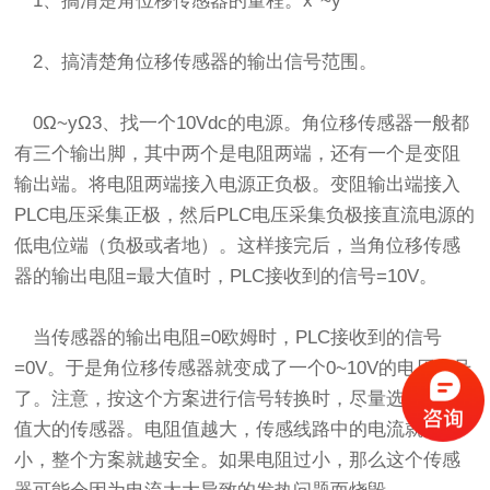
1、搞清楚角位移传感器的量程。x°~y°
2、搞清楚角位移传感器的输出信号范围。
0Ω~yΩ3、找一个10Vdc的电源。角位移传感器一般都
有三个输出脚，其中两个是电阻两端，还有一个是变阻
输出端。将电阻两端接入电源正负极。变阻输出端接入
PLC电压采集正极，然后PLC电压采集负极接直流电源的
低电位端（负极或者地）。这样接完后，当角位移传感
器的输出电阻=最大值时，PLC接收到的信号=10V。
当传感器的输出电阻=0欧姆时，PLC接收到的信号
=0V。于是角位移传感器就变成了一个0~10V的电压信号
了。注意，按这个方案进行信号转换时，尽量选择电阻
值大的传感器。电阻值越大，传感线路中的电流就越
小，整个方案就越安全。如果电阻过小，那么这个传感