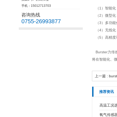
手机：15012713703
（1）智能化
咨询热线
（2）微型化
0755-26993877
（3）多功能
（4）无线化
（5）高精度
Burster
将在智能化、
上一篇 : b
推荐资讯
高温工况
氧气传感