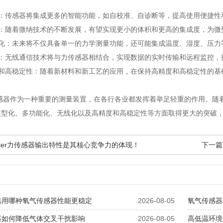
：传感器将集成更多的智能功能，如自校准、自诊断等，提高使用便捷性
：随着微纳技术的不断发展，有望实现更小的体积和更高的集成度，为微
化：未来将不仅具备单一的力学测量功能，还可能集成温度、湿度、压力
：无线通信技术将与力传感器相结合，实现数据的实时传输和远程监控，
和高稳定性：随着新材料和新工艺的应用，在保持高精度和高稳定性的基
力传感器作为一种重要的测量装置，在各行各业都发挥着举足轻重的作用。随着
微型化、多功能化、无线化以及高精度和高稳定性等方面取得更大的突破
urster力传感器输出特性是其核心竞争力的体现！
下一篇
选用哪种氧气传感器性能更稳定
2026-08-05
氧气传感器
器如何降低气体交叉干扰影响
2026-08-05
高低温环境