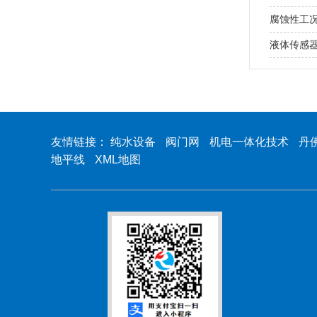
腐蚀性工
液体传感
友情链接：
纯水设备
阀门网
机电一体化技术
丹
地平线
XML地图