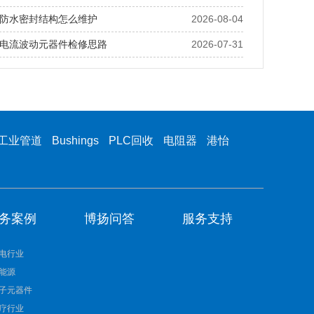
防水密封结构怎么维护
2026-08-04
电流波动元器件检修思路
2026-07-31
工业管道
Bushings
PLC回收
电阻器
港怡
务案例
博扬问答
服务支持
电行业
能源
子元器件
疗行业