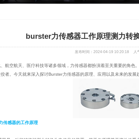
burster力传感器工作原理测力
发布时间：2024-04-19 10:20:18
人
航空航天、医疗科技等诸多领域，力传感器都扮演着至关重要的角色。而B
佼者。今天就来深入探讨Burster力传感器的原理、应用以及未来的发展
ter力传感器的工作原理