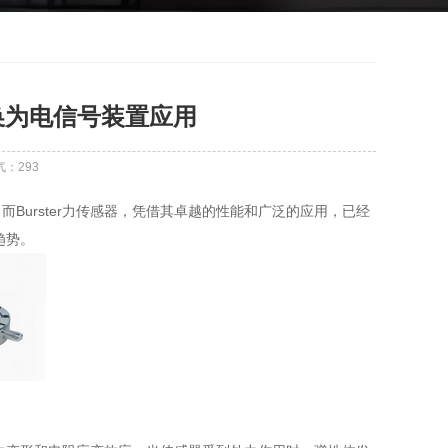
转换为电信号装置应用
气：
293
urster力传感器，凭借其卓越的性能和广泛的应用，已经
趋势。