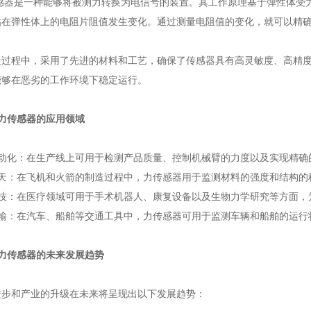
力传感器是一种能够将被测力转换为电信号的装置。其工作原理基于弹性体
贴在弹性体上的电阻片阻值发生变化。通过测量电阻值的变化，就可以精
过程中，采用了先进的材料和工艺，确保了传感器具有高灵敏度、高精度
能够在恶劣的工作环境下稳定运行。
er力传感器的应用领域
动化：在生产线上可用于检测产品质量、控制机械臂的力度以及实现精确
天：在飞机和火箭的制造过程中，力传感器用于监测材料的强度和结构的
技：在医疗领域可用于手术机器人、康复设备以及生物力学研究等方面，
输：在汽车、船舶等交通工具中，力传感器可用于监测车辆和船舶的运行
er力传感器的未来发展趋势
步和产业的升级在未来将呈现出以下发展趋势：