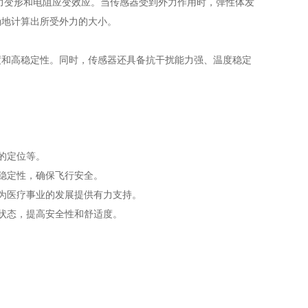
受力变形和电阻应变效应。当传感器受到外力作用时，弹性体发
确地计算出所受外力的大小。
和高稳定性。同时，传感器还具备抗干扰能力强、温度稳定
的定位等。
稳定性，确保飞行安全。
为医疗事业的发展提供有力支持。
状态，提高安全性和舒适度。