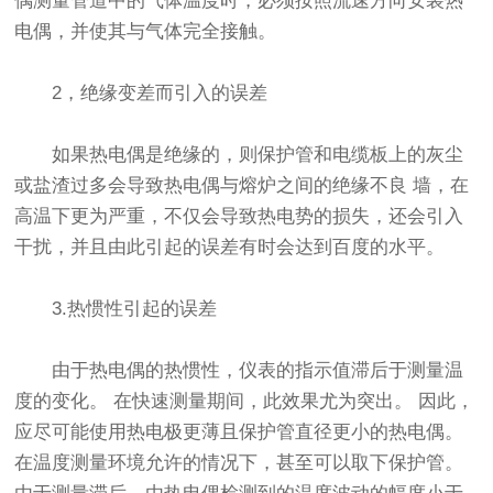
偶测量管道中的气体温度时，必须按照流速方向安装热
电偶，并使其与气体完全接触。
2，绝缘变差而引入的误差
如果热电偶是绝缘的，则保护管和电缆板上的灰尘
或盐渣过多会导致热电偶与熔炉之间的绝缘不良 墙，在
高温下更为严重，不仅会导致热电势的损失，还会引入
干扰，并且由此引起的误差有时会达到百度的水平。
3.热惯性引起的误差
由于热电偶的热惯性，仪表的指示值滞后于测量温
度的变化。 在快速测量期间，此效果尤为突出。 因此，
应尽可能使用热电极更薄且保护管直径更小的热电偶。
在温度测量环境允许的情况下，甚至可以取下保护管。