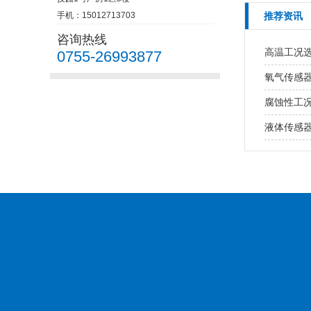
手机：15012713703
推荐资讯
咨询热线
高温工况
0755-26993877
氧气传感
腐蚀性工
液体传感