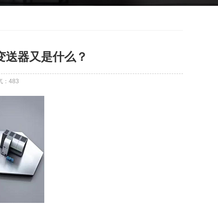
变送器又是什么？
气：
483