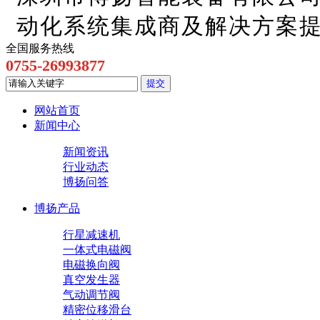
动化系统集成商及解决方案
全国服务热线
0755-26993877
网站首页
新闻中心
新闻资讯
行业动态
博扬问答
博扬产品
行星减速机
一体式电磁阀
电磁换向阀
真空发生器
气动调节阀
精密位移滑台