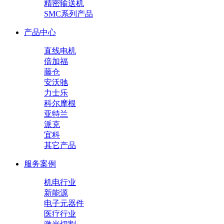
精密输送机
SMC系列产品
产品中心
直线电机
倍加福
藤仓
安沃驰
力士乐
科尔摩根
亚特兰
派克
宜科
其它产品
服务案例
机电行业
新能源
电子元器件
医疗行业