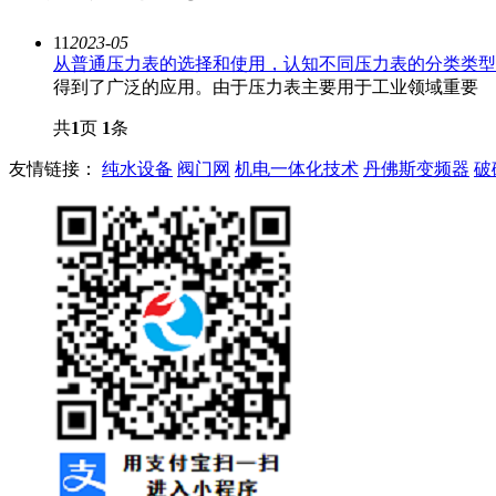
11
2023-05
从普通压力表的选择和使用，认知不同压力表的分类类型
得到了广泛的应用。由于压力表主要用于工业领域重要
共
1
页
1
条
友情链接：
纯水设备
阀门网
机电一体化技术
丹佛斯变频器
破