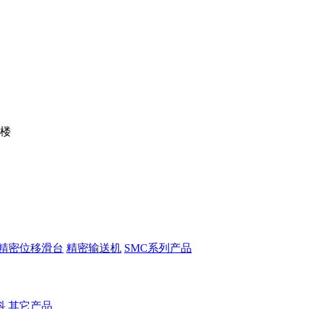
5楼
精密位移滑台
精密输送机
SMC系列产品
科
其它产品