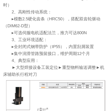
时）
2、高刚性传动系统：
▸模数2.5硬化齿条（HRC50），搭配双齿轮驱动
（DIM62-D型）
▸可选伺服电机适配法兰，推力可达800N
3、工业环境适配：
▸全封闭式钢带防护（IP55），内置刮屑装置
▸集中润滑管路预留接口，维护周期12个月
4、典型应用：
►大型焊接设备工装定位►重型物料输送调整►机
床辅助长行程对刀