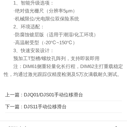
1、智能升级选项：
·绝对值光栅尺（分辨率5μm）
·机械限位/光电限位双保险系统
2、环境适配：
·防腐蚀镀层版（适用于潮湿/化工环境）
·高温耐受型（-20℃~150℃）
3、快速安装设计：
预加工T型槽/螺纹孔阵列，支持即装即用
注：DIM61侧重轻量化长行程，DIM62主打重载稳定
性，均通过激光跟踪仪精度检测及5万次满载耐久测试。
上一篇 : DJQ01/DJS01手动位移滑台
下一篇 : DJS11手动位移滑台