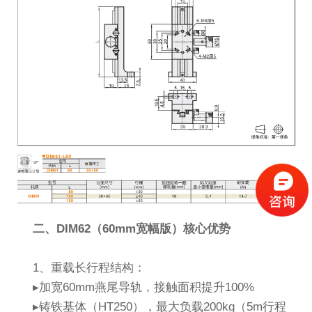
二、DIM62（60mm宽幅版）核心优势
1、重载长行程结构：
▸加宽60mm燕尾导轨，接触面积提升100%
▸铸铁基体（HT250），最大负载200kg（5m行程