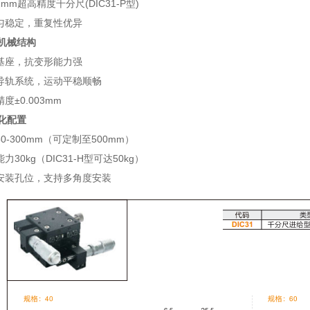
01mm超高精度千分尺(DIC31-P型)
匀稳定，重复性优异
机械结构
基座，抗变形能力强
导轨系统，运动平稳顺畅
度±0.003mm
化配置
0-300mm（可定制至500mm）
力30kg（DIC31-H型可达50kg）
安装孔位，支持多角度安装