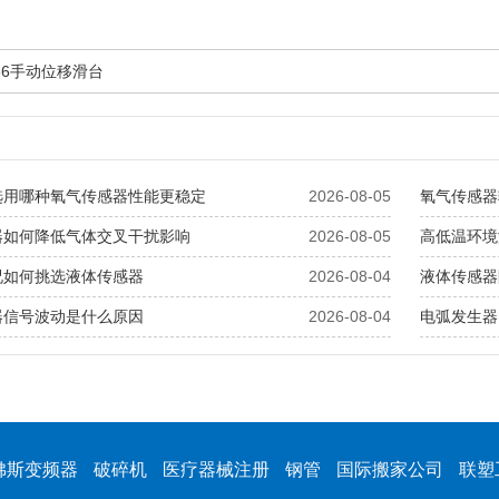
C36手动位移滑台
选用哪种氧气传感器性能更稳定
2026-08-05
氧气传感器
器如何降低气体交叉干扰影响
2026-08-05
高低温环境
况如何挑选液体传感器
2026-08-04
液体传感器
器信号波动是什么原因
2026-08-04
电弧发生器
佛斯变频器
破碎机
医疗器械注册
钢管
国际搬家公司
联塑