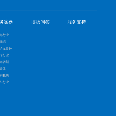
务案例
博扬问答
服务支持
电行业
能源
子元器件
疗行业
光切割
导体
刷包装
车行业