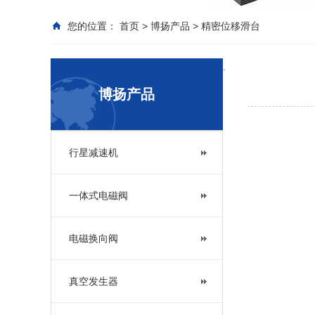
您的位置：
首页
>
博扬产品
>
精密位移滑台
.
博扬产品
行星减速机
一体式电磁阀
电磁换向阀
真空发生器