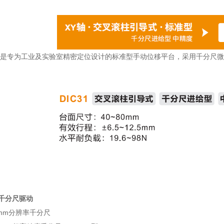
系列是专为工业及实验室精密定位设计的标准型手动位移平台，采用千分尺
千分尺驱动
1mm分辨率千分尺