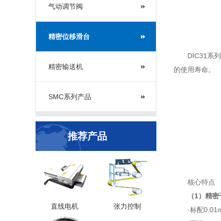
气动调节阀
精密位移滑台
DIC31
精密输送机
的使用寿命。
SMC系列产品
推荐产品
核心特点
（1）精密
直线电机
张力控制
·标配0.0