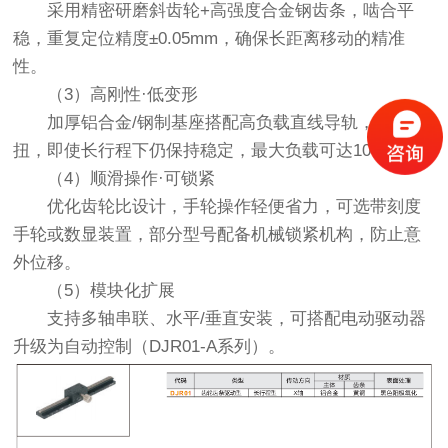
采用精密研磨斜齿轮+高强度合金钢齿条，啮合平
稳，重复定位精度±0.05mm，确保长距离移动的精准
性。
（3）高刚性·低变形
加厚铝合金/钢制基座搭配高负载直线导轨，抗弯抗
扭，即使长行程下仍保持稳定，最大负载可达100kg。
（4）顺滑操作·可锁紧
优化齿轮比设计，手轮操作轻便省力，可选带刻度
手轮或数显装置，部分型号配备机械锁紧机构，防止意
外位移。
（5）模块化扩展
支持多轴串联、水平/垂直安装，可搭配电动驱动器
升级为自动控制（DJR01-A系列）。