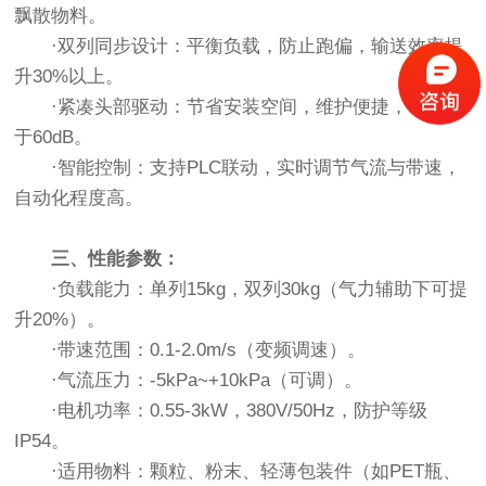
飘散物料。
·双列同步设计：平衡负载，防止跑偏，输送效率提
升30%以上。
·紧凑头部驱动：节省安装空间，维护便捷，噪音低
于60dB。
·智能控制：支持PLC联动，实时调节气流与带速，
自动化程度高。
三、性能参数：
·负载能力：单列15kg，双列30kg（气力辅助下可提
升20%）。
·带速范围：0.1-2.0m/s（变频调速）。
·气流压力：-5kPa~+10kPa（可调）。
·电机功率：0.55-3kW，380V/50Hz，防护等级
IP54。
·适用物料：颗粒、粉末、轻薄包装件（如PET瓶、